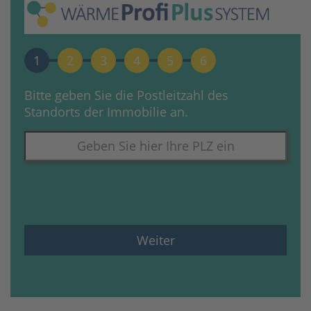
1
2
3
4
5
6
Bitte geben Sie die Postleitzahl des
Standorts der Immobilie an.
Weiter