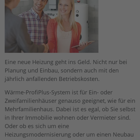
Eine neue Heizung geht ins Geld. Nicht nur bei
Planung und Einbau, sondern auch mit den
jährlich anfallenden Betriebskosten.
Wärme-ProfiPlus-System ist für Ein- oder
Zweifamilienhäuser genauso geeignet, wie für ein
Mehrfamilienhaus. Dabei ist es egal, ob Sie selbst
in Ihrer Immobilie wohnen oder Vermieter sind.
Oder ob es sich um eine
Heizungsmodernisierung oder um einen Neubau